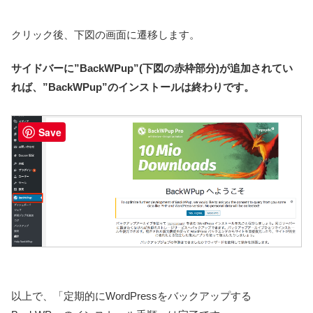
クリック後、下図の画面に遷移します。
サイドバーに”BackWPup”(下図の赤枠部分)が追加されてい
れば、”BackWPup”のインストールは終わりです。
Save
以上で、「定期的にWordPressをバックアップする