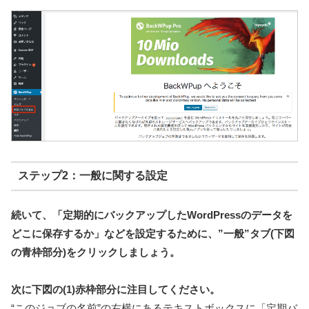
ステップ2：一般に関する設定
続いて、「定期的にバックアップしたWordPressのデータを
どこに保存するか」などを設定するために、”一般”タブ(下図
の青枠部分)をクリックしましょう。
次に下図の(1)赤枠部分に注目してください。
“このジョブの名前”の右横にあるテキストボックスに「定期バ