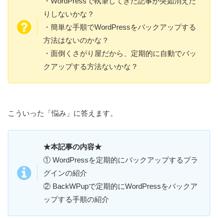
・WordPressで執筆してきた記事が突如消えた
りしないかな？
・簡単な手順でWordPressをバックアップする
方法はないのかな？
・面倒くさがり屋だから、定期的に自動でバッ
クアップする方法ないかな？
こういった「悩み」に答えます。
★本記事の内容★
① WordPressを定期的にバックアップするプラ
グインの紹介
② BackWPupで定期的にWordPressをバックア
ップする手順の紹介