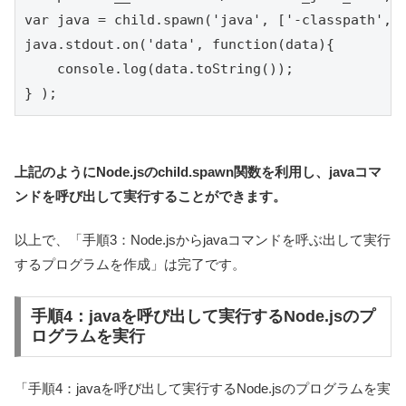
var java = child.spawn('java', ['-classpath',pa
java.stdout.on('data', function(data){

    console.log(data.toString());

} );
上記のようにNode.jsのchild.spawn関数を利用し、javaコマ
ンドを呼び出して実行することができます。
以上で、「手順3：Node.jsからjavaコマンドを呼ぶ出して実行
するプログラムを作成」は完了です。
手順4：javaを呼び出して実行するNode.jsのプ
ログラムを実行
「手順4：javaを呼び出して実行するNode.jsのプログラムを実