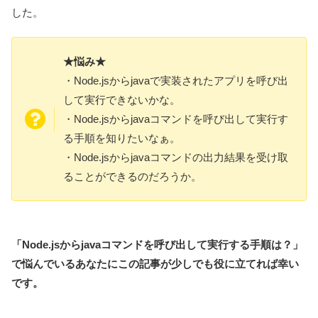
した。
★悩み★
・Node.jsからjavaで実装されたアプリを呼び出
して実行できないかな。
・Node.jsからjavaコマンドを呼び出して実行す
る手順を知りたいなぁ。
・Node.jsからjavaコマンドの出力結果を受け取
ることができるのだろうか。
「
Node.jsからjav
aコマンド
を呼び出して実行する
手順
は？」
で悩んでいるあなたにこの記事が少しでも役に立てれば幸い
です。