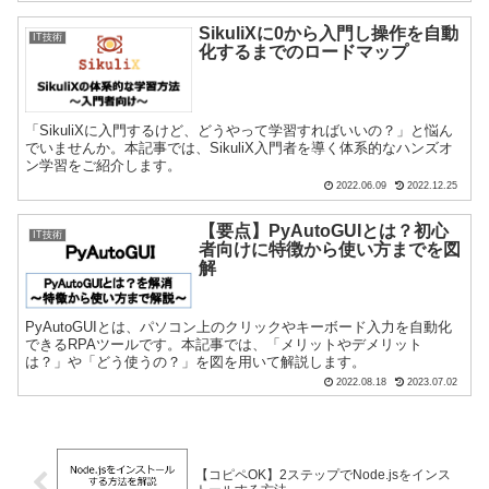
SikuliXに0から入門し操作を自動
IT技術
化するまでのロードマップ
「SikuliXに入門するけど、どうやって学習すればいいの？」と悩ん
でいませんか。本記事では、SikuliX入門者を導く体系的なハンズオ
ン学習をご紹介します。
2022.06.09
2022.12.25
【要点】PyAutoGUIとは？初心
IT技術
者向けに特徴から使い方までを図
解
PyAutoGUIとは、パソコン上のクリックやキーボード入力を自動化
できるRPAツールです。本記事では、「メリットやデメリット
は？」や「どう使うの？」を図を用いて解説します。
2022.08.18
2023.07.02
【コピペOK】2ステップでNode.jsをインス