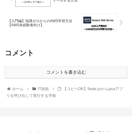
トールする方法
【入門編】知識ゼロからのAWS学習方法
【AWS未経験者向け】
コメント
コメントを書き込む
ホーム
IT技術
【コピペOK】Node.jsからjavaアプ
リを呼び出して実行する手順