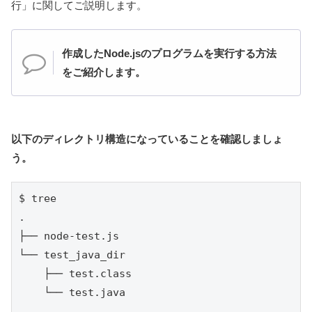
行」に関してご説明します。
作成したNode.jsのプログラムを実行する方法
をご紹介します。
以下のディレクトリ構造になっていることを確認しましょ
う。
$ tree

.

├── node-test.js

└── test_java_dir

    ├── test.class

    └── test.java
