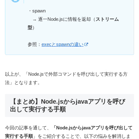
・spawn
→ 逐一Node.jsに情報を返却（
ストリーム
型
）
参照：
execとspawnの違い
以上が、「Node.jsで外部コマンドを呼び出して実行する方
法」となります。
【まとめ】Node.jsからjavaアプリを呼び
出して実行する手順
今回の記事を通して、
「Node.jsからjavaアプリを呼び出して
実行する手順
」をご紹介することで、以下の悩みを解消しま