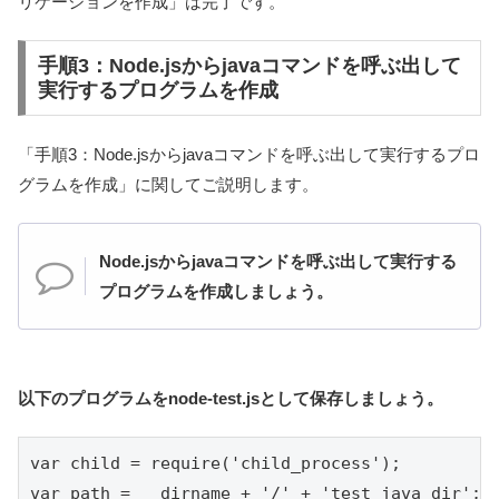
リケーションを作成」は完了です。
手順3：Node.jsからjavaコマンドを呼ぶ出して
実行するプログラムを作成
「手順3：Node.jsからjavaコマンドを呼ぶ出して実行するプロ
グラムを作成」に関してご説明します。
Node.jsからjavaコマンドを呼ぶ出して実行する
プログラムを作成しましょう。
以下のプログラムをnode-test.jsとして保存しましょう。
var child = require('child_process');

var path = __dirname + '/' + 'test_java_dir';
