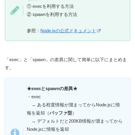
① execを利用する方法
② spawnを利用する方法
参照：
Node.jsの公式ドキュメント
「exec」と「spawn」の差異に関して簡単に以下にまとめま
す。
★execとspawnの差異★
・exec
→ ある程度情報が溜まってからNode.jsに情
報を返却（
バッファ型
）
→ デフォルトだと200KB情報が溜まってから
Node.jsに情報を返却