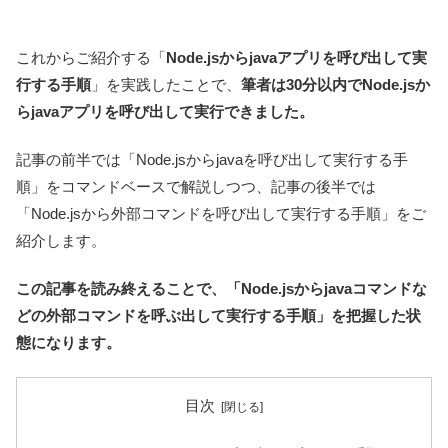
これからご紹介する「
Node.jsからjavaアプリを呼び出して実
行する手順
」を実践したことで、
筆者は30分以内でNode.jsか
らjavaアプリを呼び出して実行できました。
記事の前半では「Node.jsからjavaを呼び出して実行する手
順」をコマンドベースで解説しつつ、記事の後半では
「Node.jsから外部コマンドを呼び出して実行する手順」をご
紹介します。
この記事を読み終えることで、「Node.jsからjavaコマンドな
どの外部コマンドを呼ぶ出して実行する手順」を把握した状
態になります。
目次