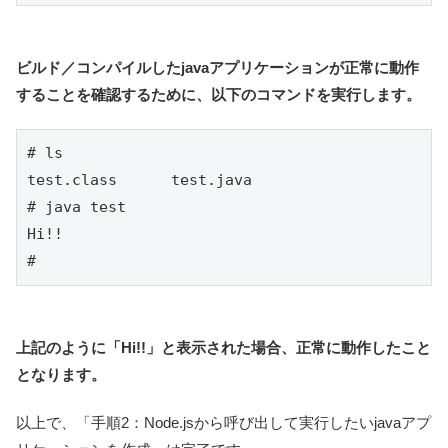
ビルド／コンパイルしたjavaアプリケーションが正常に動作
することを確認するために、以下のコマンドを実行します。
# ls

test.class	test.java

# java test 

Hi!!

#
上記のように「Hi!!」と表示された場合、正常に動作したこと
となります。
以上で、「手順2：Node.jsから呼び出して実行したいjavaアプ