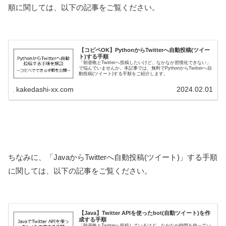
順に関しては、以下の記事をご覧ください。
【コピペOK】PythonからTwitterへ自動投稿(ツイー
ト)する手順
「朝昼晩とTwitterへ投稿したいけど、なかなか習慣化できない」
で悩んでいませんか。本記事では、無料でPythonからTwitterへ自
動投稿(ツイート)する手順をご紹介します。
kakedashi-xx.com
2024.02.01
ちなみに、「JavaからTwitterへ自動投稿(ツイート)」する手順
に関しては、以下の記事をご覧ください。
【Java】Twitter APIを使ったbot(自動ツイート)を作
成する手順
「朝昼晩とTwitterへ投稿しているけど、なかなか時間を持ってい