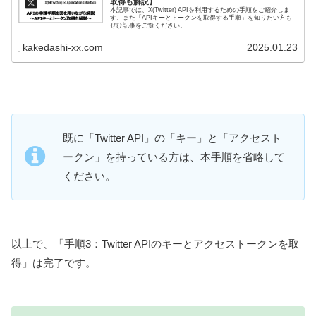
取得も解説】
本記事では、X(Twitter) APIを利用するための手順をご紹介しま
す。また「APIキーとトークンを取得する手順」を知りたい方も
ぜひ記事をご覧ください。
kakedashi-xx.com
2025.01.23
既に「Twitter API」の「キー」と「アクセスト
ークン」を持っている方は、本手順を省略して
ください。
以上で、「手順3：Twitter APIのキーとアクセストークンを取
得」は完了です。