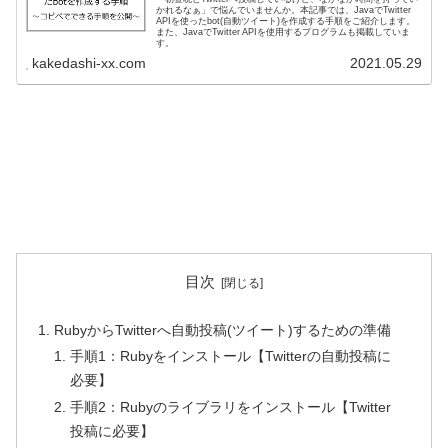
かれるなぁ」で悩んでいませんか。本記事では、JavaでTwitter
APIを使ったbot(自動ツイート)を作成する手順をご紹介します。
また、JavaでTwitter APIを使用するプログラムも掲載していま
す。
kakedashi-xx.com
2021.05.29
目次
RubyからTwitterへ自動投稿(ツイート)するための準備
手順1：Rubyをインストール【Twitterの自動投稿に
必要】
手順2：Rubyのライブラリをインストール【Twitter
投稿に必要】