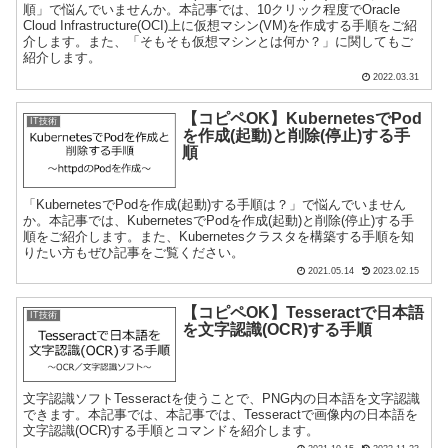
順」で悩んでいませんか。本記事では、10クリック程度でOracle
Cloud Infrastructure(OCI)上に仮想マシン(VM)を作成する手順をご紹
介します。また、「そもそも仮想マシンとは何か？」に関してもご
紹介します。
2022.03.31
【コピペOK】KubernetesでPod
IT技術
を作成(起動)と削除(停止)する手
順
「KubernetesでPodを作成(起動)する手順は？」で悩んでいません
か。本記事では、KubernetesでPodを作成(起動)と削除(停止)する手
順をご紹介します。また、Kubernetesクラスタを構築する手順を知
りたい方もぜひ記事をご覧ください。
2021.05.14
2023.02.15
【コピペOK】Tesseractで日本語
IT技術
を文字認識(OCR)する手順
文字認識ソフトTesseractを使うことで、PNG内の日本語を文字認識
できます。本記事では、本記事では、Tesseractで画像内の日本語を
文字認識(OCR)する手順とコマンドを紹介します。