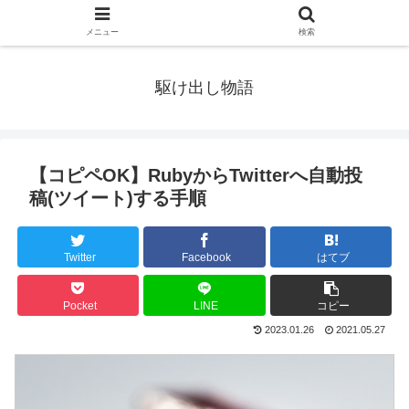
メニュー
検索
駆け出し物語
【コピペOK】RubyからTwitterへ自動投
稿(ツイート)する手順
Twitter
Facebook
はてブ
Pocket
LINE
コピー
2023.01.26
2021.05.27