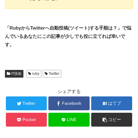
「RubyからTwitterへ自動投稿(ツイート)
する手順
は
？」で悩
んでいるあなたにこの記事が少しでも役に立てれば幸いで
す。
IT技術
ruby
Twitter
シェアする
Twitter
Facebook
はてブ
Pocket
LINE
コピー