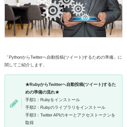
「PythonからTwitterへ自動投稿(ツイート)するための準備」に
関してご紹介します。
★RubyからTwitterへ自動投稿(ツイート)するた
めの準備の流れ★
手順1：Rubyをインストール
手順2：Rubyのライブラリをインストール
手順3：Twitter APIのキーとアクセストークンを
取得