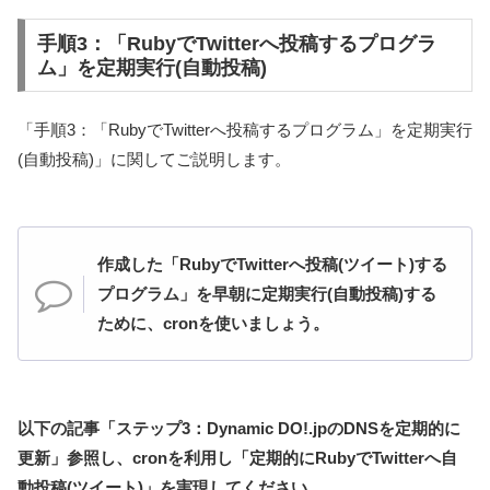
手順3：「RubyでTwitterへ投稿するプログラ
ム」を定期実行(自動投稿)
「手順3：「RubyでTwitterへ投稿するプログラム」を定期実行
(自動投稿)」に関してご説明します。
作成した「RubyでTwitterへ投稿(ツイート)する
プログラム」を早朝に定期実行(自動投稿)する
ために、cronを使いましょう。
以下の記事「ステップ3：Dynamic DO!.jpのDNSを定期的に
更新」参照し、cronを利用し「定期的にRubyでTwitterへ自
動投稿(ツイート)」を実現してください。