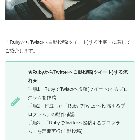
「RubyからTwitterへ自動投稿(ツイート)する手順」に関して
ご紹介します。
★RubyからTwitterへ自動投稿(ツイート)する流
れ★
手順1：RubyでTwitterへ投稿(ツイート)するプロ
グラムを作成
手順2：作成した「RubyでTwitterへ投稿するプ
ログラム」の動作確認
手順3：「RubyでTwitterへ投稿するプログラ
ム」を定期実行(自動投稿)