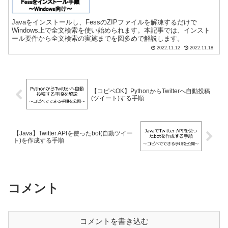
Javaをインストールし、FessのZIPファイルを解凍するだけで
Windows上で全文検索を使い始められます。本記事では、インスト
ール要件から全文検索の実施までを図多めで解説します。
2022.11.12
2022.11.18
【コピペOK】PythonからTwitterへ自動投稿
(ツイート)する手順
【Java】Twitter APIを使ったbot(自動ツイー
ト)を作成する手順
コメント
コメントを書き込む