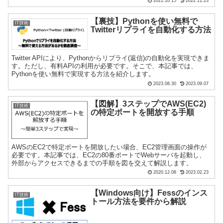
2021.10.15
2022.11.23
【裏技】Pythonを使い無料で
IT技術
Twitterリプライを自動化する方法
Twitter APIにより、Pythonからリプライ(返信)の自動化を実現できま
す。ただし、有料APIの利用が必要です。そこで、本記事では、
Pythonを使い無料で実現する方法を紹介します。
2023.08.30
2023.09.07
【図解】3ステップでAWS(EC2)
IT技術
の特定ポートを開放する手順
AWSのEC2で特定ポートを開放したい場合、EC2管理画面の操作が
必要です。本記事では、EC2の80番ポートでWebサーバを起動し、
外部からアクセスできるまでの手順を図を交えて解説します。
2020.12.08
2023.02.23
【Windows向け】Fessのインス
IT技術
トール方法を要件から解説