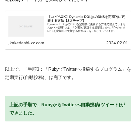
【コピペOK】Dynamic DO!.jpのDNSを定期的に更
新する方法【3ステップ】
Dynamic DO!.jpのDNSを定期的に更新する方法で悩んでいませ
んか？本記事では、「DNSを更新する必要性」から「Pythonで
DNSを定期的に更新する仕組み」をご紹介しています。
kakedashi-xx.com
2024.02.01
以上で、「手順3：「RubyでTwitterへ投稿するプログラム」を
定期実行(自動投稿)」は完了です。
上記の手順で、RubyからTwitterへ自動投稿(ツイート)が
できました。