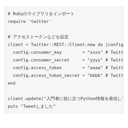
# Rubyのライブラリをインポート

require 'twitter'

# アクセストークンなどを設定

client = Twitter::REST::Client.new do |config|

  config.consumer_key        = "xxxx" # Twi
  config.consumer_secret     = "yyyy" # Twi
  config.access_token        = "aaaa" # T
  config.access_token_secret = "bbbb" # T
end

client.update("入門者に役に立つPython情報を発信しています
puts "Tweetしました"