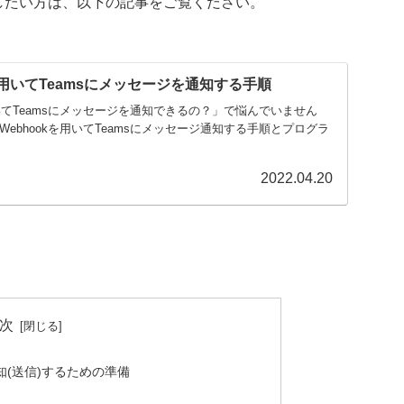
信)したい方は、以下の記事をご覧ください。
kを用いてTeamsにメッセージを通知する手順
を用いてTeamsにメッセージを通知できるの？」で悩んでいません
Webhookを用いてTeamsにメッセージ通知する手順とプログラ
2022.04.20
次
通知(送信)するための準備