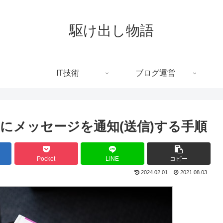
駆け出し物語
IT技術
ブログ運営
amsにメッセージを通知(送信)する手順
Pocket
LINE
コピー
2024.02.01
2021.08.03