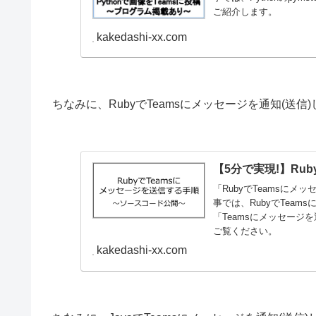
ご紹介します。
kakedashi-xx.com
ちなみに、RubyでTeamsにメッセージを通知(送
【5分で実現!】Ru
「RubyでTeamsに
事では、RubyでTea
「Teamsにメッセージ
ご覧ください。
kakedashi-xx.com