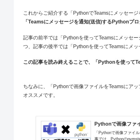
これからご紹介する「PythonでTeamsにメッセ
「Teamsにメッセージを通知(送信)するPython
記事の前半では「Pythonを使ってTeamsにメッ
つ、記事の後半では「Pythonを使ってTeamsに
この記事を読み終えることで、「Pythonを使ってT
ちなみに、「Pythonで画像ファイルをTeamsに
オススメです。
Pythonで画像ファ
「Pythonで画像ファ
事では、Pythonのpy