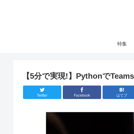
特集
【5分で実現!】PythonでTe
Twitter
Facebook
はてブ