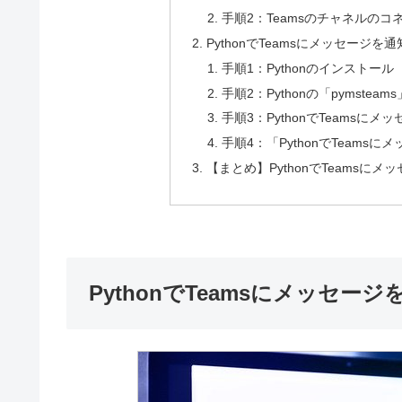
手順2：Teamsのチャネルのコネ
PythonでTeamsにメッセージを
手順1：Pythonのインストール
手順2：Pythonの「pymste
手順3：PythonでTeamsに
手順4：「PythonでTeams
【まとめ】PythonでTeamsにメ
PythonでTeamsにメッセー