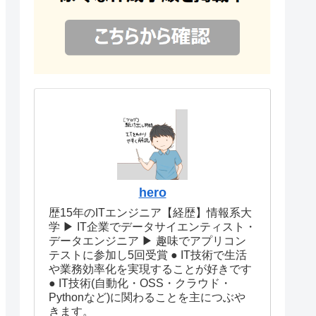
hero
歴15年のITエンジニア【経歴】情報系大
学 ▶︎ IT企業でデータサイエンティスト・
データエンジニア ▶︎ 趣味でアプリコン
テストに参加し5回受賞 ● IT技術で生活
や業務効率化を実現することが好きです
● IT技術(自動化・OSS・クラウド・
Pythonなど)に関わることを主につぶや
きます。