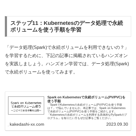
ステップ11：Kubernetesのデータ処理で永続
ボリュームを使う手順を学習
「データ処理(Spark)で永続ボリュームを利用できないの？」
を学習するために、下記の記事に掲載されているハンズオン
を実践しましょう。ハンズオン学習では、データ処理(Spark)
で永続ボリュームを使ってみます。
Spark on Kubernetesで永続ボリューム(PV/PVC)を
使う手順
「SparkでKubernetesの永続ボリューム(PV/PVC)を使う手順
は？」で悩んでいませんか。本記事では、Spark on Kubernetes
で永続ボリューム(PV/PVC)を使う手順をご紹介します。
「Kubernetesの永続ボリュームを利用する具体的なPySparkのプ
ログラム」を知りたい方もぜひ記事をご覧ください。
kakedashi-xx.com
2023.09.30