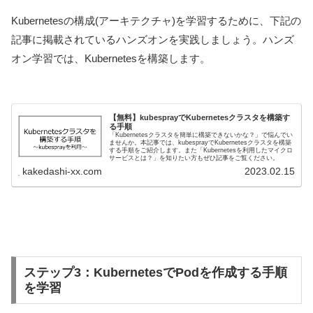
Kubernetesの構成(アーキテクチャ)を学習するために、下記の
記事に掲載されているハンズオンを実践しましょう。ハンズ
オン学習では、Kubernetesを構築します。
【無料】kubesprayでKubernetesクラスタを構築す
る手順
「Kubernetesクラスタを簡単に構築できないかな？」で悩んでい
ませんか。本記事では、kubesprayでKubernetesクラスタを構築
する手順をご紹介します。また「Kubernetesを利用したマイクロ
サービスとは？」を知りたい方もぜひ記事をご覧ください。
kakedashi-xx.com
2023.02.15
ステップ3：KubernetesでPodを作成する手順
を学習