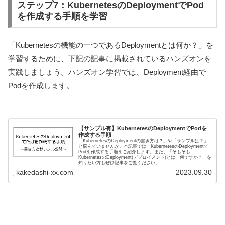
ステップ7：KubernetesのDeploymentでPod
を作成する手順を学習
「Kubernetesの機能の一つであるDeploymentとは何か？」を
学習するために、下記の記事に掲載されているハンズオンを
実践しましょう。ハンズオン学習では、Deployment経由で
Podを作成します。
【サンプル有】KubernetesのDeploymentでPodを
作成する手順
「KubernetesのDeploymentの書き方は？」や「サンプルは？」
と悩んでいませんか。本記事では、KubernetesのDeploymentで
Podを作成する手順をご紹介します。また、「そもそも
KubernetesのDeployment(デプロイメント)とは、何ですか？」を
知りたい方もぜひ記事をご覧ください。
kakedashi-xx.com
2023.09.30