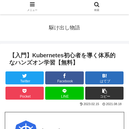
メニュー
検索
駆け出し物語
【入門】Kubernetes初心者を導く体系的
なハンズオン学習【無料】
Twitter
Facebook
はてブ
Pocket
LINE
コピー
2023.02.15
2021.08.18