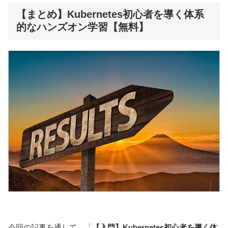
【まとめ】Kubernetes初心者を導く体系
的なハンズオン学習【無料】
今回の記事を通して、「
【入門】Kubernetes初心者を導く体