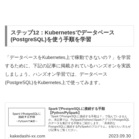
ステップ12：Kubernetesでデータベース
(PostgreSQL)を使う手順を学習
「データベースをKubernetes上で稼動できないの？」を学習
するために、下記の記事に掲載されているハンズオンを実践
しましょう。ハンズオン学習では、データベース
(PostgreSQL)をKubernetes上で使ってみます。
SparkでPostgreSQLに接続する手順
【Python/PySpark】
「SparkでPostgreSQLに接続する手順は？」で悩んでいません
か。本記事では、PySpark(PythonのSparkアプリ)でPostgreSQL
のデータを集計する手順をご紹介します。「具体的な
PostgreSQLに接続するPySparkのプログラム」を知りたい方もぜ
ひ記事をご覧ください。
kakedashi-xx.com
2023.09.30