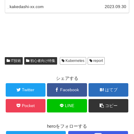
kakedashi-xx.com
2023.09.30
IT技術
初心者向け特集
Kubernetes
report
シェアする
Twitter
Facebook
はてブ
Pocket
LINE
コピー
heroをフォローする