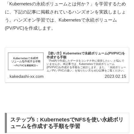
「Kubernetesの永続ボリュームとは何か？」を学習するため
に、下記の記事に掲載されているハンズオンを実践しましょ
う。ハンズオン学習では、Kubernetesで永続ボリューム
(PV/PVC)を作成します。
【使い方】Kubernetesで永続ボリューム(PV/PVC)を
作成する手順
「Pod内で作成したデータをコンテナ外に保存したい」と悩んで
いませんか。本記事では、Kubernetesで永続ボリューム
(PV/PVC)を作成する手順をご紹介します。また、「永続ボリュー
ム／PV／PVCの違い」を知りたい方もぜひ記事をご覧ください。
kakedashi-xx.com
2023.02.15
ステップ5：KubernetesでNFSを使い永続ボリ
ュームを作成する手順を学習