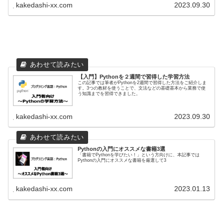
kakedashi-xx.com
2023.09.30
【入門】Pythonを２週間で習得した学習方法
この記事では筆者がPythonを2週間で習得した方法をご紹介しま
す。3つの教材を使うことで、文法などの基礎基本から業務で使
う知識までを習得できました。
kakedashi-xx.com
2023.09.30
Pythonの入門にオススメな書籍3選
「書籍でPythonを学びたい！」という方向けに、本記事では
Pythonの入門にオススメな書籍を厳選して3
kakedashi-xx.com
2023.01.13