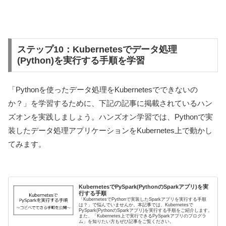
ステップ10：Kubernetesでデータ処理
(Python)を実行する手順を学習
「Pythonを使ったデータ処理をKubernetesでできないの
か？」を学習するために、下記の記事に掲載されているハン
ズオンを実践しましょう。ハンズオン学習では、Pythonで実
装したデータ処理アプリケーションをKubernetes上で動かし
てみます。
KubernetesでPySpark(PythonのSparkアプリ)を実
行する手順
「KubernetesでPythonで実装したSparkアプリを実行する手順
は？」で悩んでいませんか。本記事では、Kubernetesで
PySpark(PythonのSparkアプリ)を実行する手順をご紹介します。
また、「Kubernetes上で実行できるPySparkアプリのプログラ
ム」を知りたい方もぜひ記事をご覧ください。