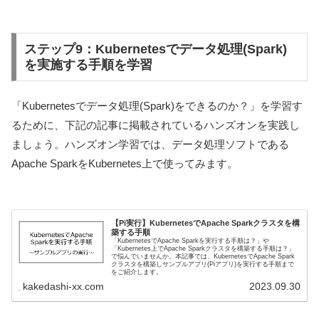
ステップ9：Kubernetesでデータ処理(Spark)
を実施する手順を学習
「Kubernetesでデータ処理(Spark)をできるのか？」を学習す
るために、下記の記事に掲載されているハンズオンを実践し
ましょう。ハンズオン学習では、データ処理ソフトである
Apache SparkをKubernetes上で使ってみます。
【Pi実行】KubernetesでApache Sparkクラスタを構
築する手順
「KubernetesでApache Sparkを実行する手順は？」や
「Kubernetes上でApache Sparkクラスタを構築する手順は？」
で悩んでいませんか。本記事では、KubernetesでApache Spark
クラスタを構築しサンプルアプリ(Piアプリ)を実行する手順まで
をご紹介します。
kakedashi-xx.com
2023.09.30