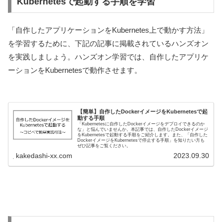
Kubernetesで起動する手順を学習
「自作したアプリケーションをKubernetes上で動かす方法」
を学習するために、下記の記事に掲載されているハンズオン
を実践しましょう。ハンズオン学習では、自作したアプリケ
ーションをKubernetesで動作させます。
【簡単】自作したDockerイメージをKubernetesで起
動する手順
「Kubernetesに自作したDockerイメージをデプロイできるのか
な」と悩んでいませんか。本記事では、自作したDockerイメージ
をKubernetesで起動する手順をご紹介します。また、「自作した
DockerイメージをKubernetesで停止する手順」を知りたい方も
ぜひ記事をご覧ください。
kakedashi-xx.com
2023.09.30