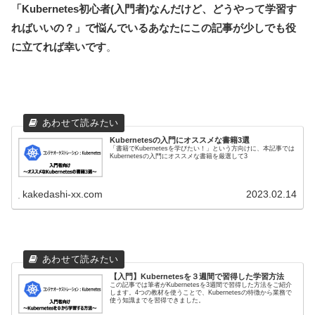
「Kubernetes初心者(入門者)なんだけど、どうやって学習す
ればいいの？」で悩んでいるあなたにこの記事が少しでも役
に立てれば幸いです
。
Kubernetesの入門にオススメな書籍3選
「書籍でKubernetesを学びたい！」という方向けに、本記事では
Kubernetesの入門にオススメな書籍を厳選して3
kakedashi-xx.com
2023.02.14
【入門】Kubernetesを３週間で習得した学習方法
この記事では筆者がKubernetesを3週間で習得した方法をご紹介
します。4つの教材を使うことで、Kubernetesの特徴から業務で
使う知識までを習得できました。