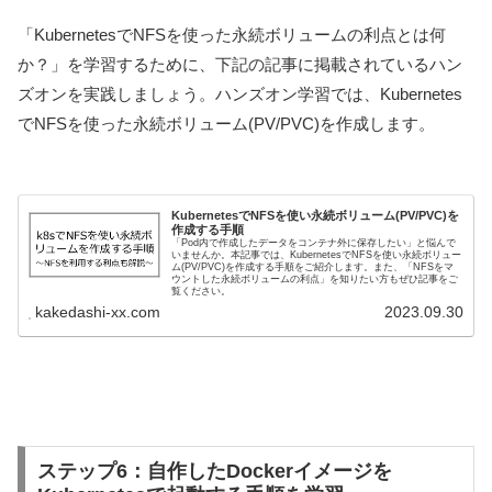
「KubernetesでNFSを使った永続ボリュームの利点とは何
か？」を学習するために、下記の記事に掲載されているハン
ズオンを実践しましょう。ハンズオン学習では、Kubernetes
でNFSを使った永続ボリューム(PV/PVC)を作成します。
KubernetesでNFSを使い永続ボリューム(PV/PVC)を
作成する手順
「Pod内で作成したデータをコンテナ外に保存したい」と悩んで
いませんか。本記事では、KubernetesでNFSを使い永続ボリュー
ム(PV/PVC)を作成する手順をご紹介します。また、「NFSをマ
ウントした永続ボリュームの利点」を知りたい方もぜひ記事をご
覧ください。
kakedashi-xx.com
2023.09.30
ステップ6：自作したDockerイメージを