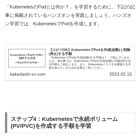
「KubernetesのPodとは何か？」を学習するために、下記の記
事に掲載されているハンズオンを実践しましょう。ハンズオ
ン学習では、KubernetesでPodを作成します。
【コピペOK】KubernetesでPodを作成(起動)と削除
(停止)する手順
「KubernetesでPodを作成(起動)する手順は？」で悩んでいませ
んか。本記事では、KubernetesでPodを作成(起動)と削除(停止)す
る手順をご紹介します。また、Kubernetesクラスタを構築する手
順を知りたい方もぜひ記事をご覧ください。
kakedashi-xx.com
2023.02.15
ステップ4：Kubernetesで永続ボリューム
(PV/PVC)を作成する手順を学習