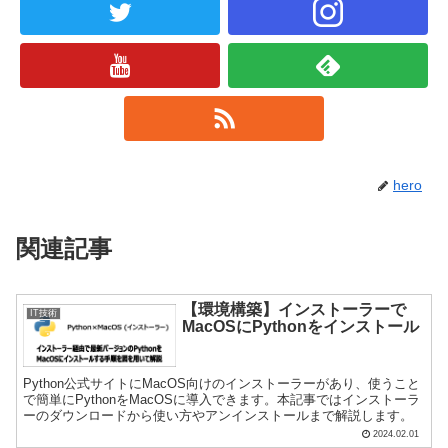
hero
関連記事
【環境構築】インストーラーで
IT技術
MacOSにPythonをインストール
Python公式サイトにMacOS向けのインストーラーがあり、使うこと
で簡単にPythonをMacOSに導入できます。本記事ではインストーラ
ーのダウンロードから使い方やアンインストールまで解説します。
2024.02.01