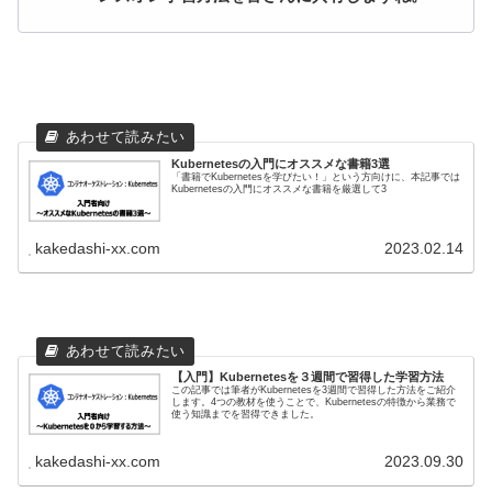
Kubernetesの入門にオススメな書籍3選
「書籍でKubernetesを学びたい！」という方向けに、本記事では
Kubernetesの入門にオススメな書籍を厳選して3
kakedashi-xx.com
2023.02.14
【入門】Kubernetesを３週間で習得した学習方法
この記事では筆者がKubernetesを3週間で習得した方法をご紹介
します。4つの教材を使うことで、Kubernetesの特徴から業務で
使う知識までを習得できました。
kakedashi-xx.com
2023.09.30