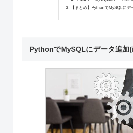
【まとめ】PythonでMySQLにデー
PythonでMySQLにデータ追加(