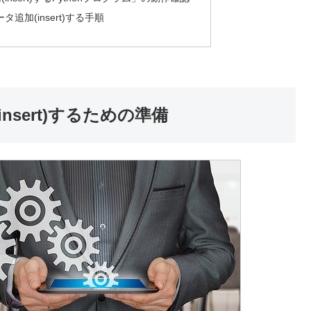
タ追加(insert)する手順
insert)するための準備