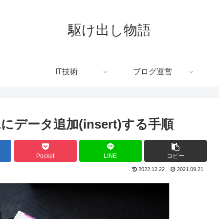
駆け出し物語
IT技術
ブログ運営
Lにデータ追加(insert)する手順
Pocket
LINE
コピー
2022.12.22
2021.09.21