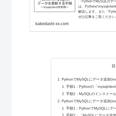
「PythonでMySQL
は、Pythonのmysqlc
解説します。また「Pyt
ぜひ記事をご覧ください
kakedashi-xx.com
目
PythonでMySQLにデータ追加(i
手順1：Pythonの「mysqlc
手順2：MySQLのインストー
PythonでMySQLにデータ追加(in
手順1：PythonでMySQLにデ
手順2：「MySQLにデータ追加(