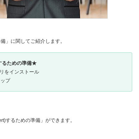
ための準備」に関してご紹介します。
t)するための準備★
イブラリをインストール
アップ
sert)するための準備」ができます。