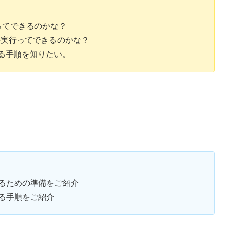
録)ってできるのかな？
rt」の実行ってできるのかな？
t)する手順を知りたい。
rt)するための準備をご紹介
t)する手順をご紹介