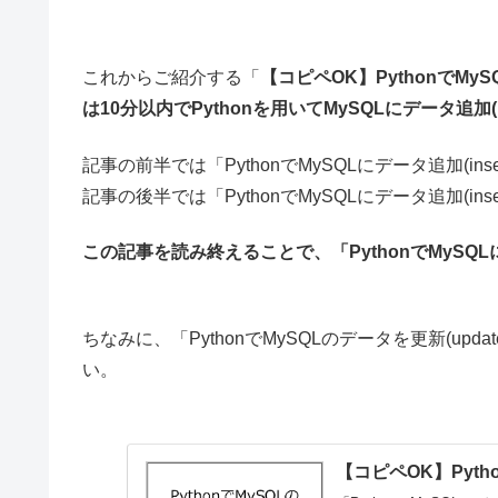
これからご紹介する「
【コピペOK】PythonでMyS
は10分以内でPythonを用いてMySQLにデータ追加(i
記事の前半では「PythonでMySQLにデータ追加(i
記事の後半では「PythonでMySQLにデータ追加(in
この記事を読み終えることで、「PythonでMySQ
ちなみに、「PythonでMySQLのデータを更新(u
い。
【コピペOK】Pyth