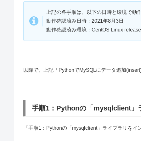
上記の各手順は、以下の日時と環境で動
動作確認済み日時：2021年8月3日
動作確認済み環境：CentOS Linux release 7.
以降で、上記「PythonでMySQLにデータ追加(in
手順1：Pythonの「mysqlcli
「手順1：Pythonの「mysqlclient」ライブ