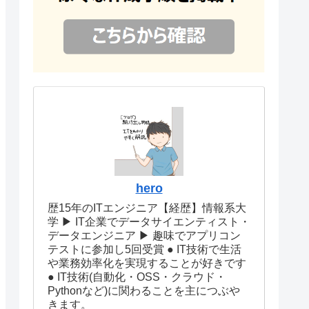
hero
歴15年のITエンジニア【経歴】情報系大
学 ▶︎ IT企業でデータサイエンティスト・
データエンジニア ▶︎ 趣味でアプリコン
テストに参加し5回受賞 ● IT技術で生活
や業務効率化を実現することが好きです
● IT技術(自動化・OSS・クラウド・
Pythonなど)に関わることを主につぶや
きます。