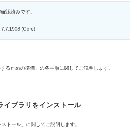
作確認済みです。
7.1908 (Core)
sert)するための準備」の各手順に関してご説明します。
ent」ライブラリをインストール
ラリをインストール」に関してご説明します。