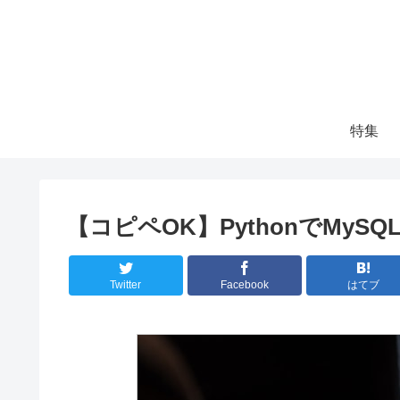
特集
【コピペOK】PythonでMySQ
Twitter
Facebook
はてブ