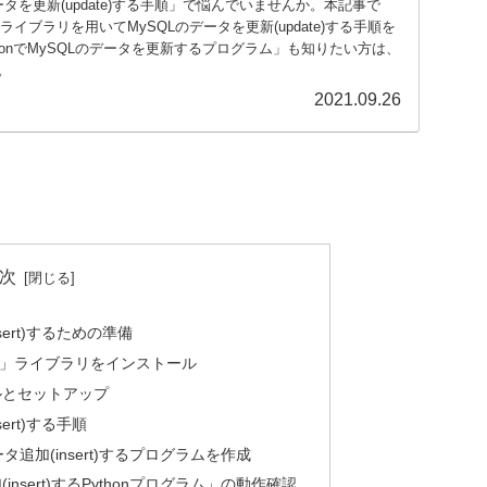
のデータを更新(update)する手順」で悩んでいませんか。本記事で
lientライブラリを用いてMySQLのデータを更新(update)する手順を
honでMySQLのデータを更新するプログラム」も知りたい方は、
。
2021.09.26
次
nsert)するための準備
lient」ライブラリをインストール
ルとセットアップ
sert)する手順
ータ追加(insert)するプログラムを作成
insert)するPythonプログラム」の動作確認