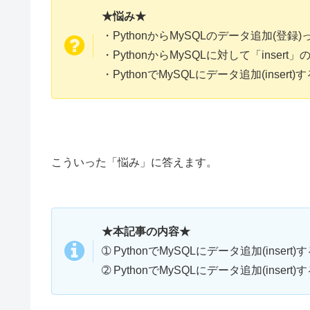
★悩み★
・PythonからMySQLのデータ追加(登
・PythonからMySQLに対して「inse
・PythonでMySQLにデータ追加(inser
こういった「悩み」に答えます。
★本記事の内容★
➀ PythonでMySQLにデータ追加(inse
➁ PythonでMySQLにデータ追加(inser