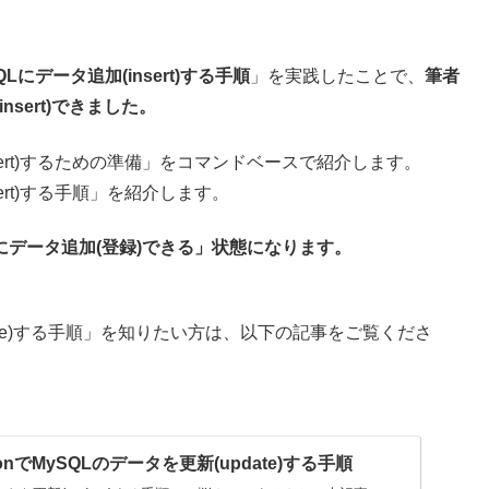
QLにデータ追加(insert)する手順
」を実践したことで、
筆者
nsert)できました。
nsert)するための準備」をコマンドベースで紹介します。
sert)する手順」を紹介します。
Lにデータ追加(登録)できる」状態になります。
pdate)する手順」を知りたい方は、以下の記事をご覧くださ
onでMySQLのデータを更新(update)する手順