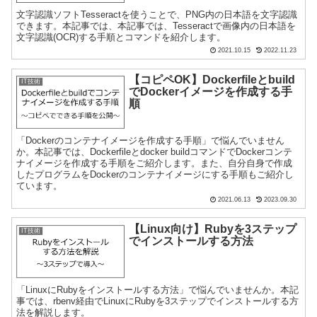
文字認識ソフトTesseractを使うことで、PNG内の日本語を文字認識
できます。本記事では、本記事では、Tesseractで画像内の日本語を
文字認識(OCR)する手順とコマンドを紹介します。
2021.10.15
2022.11.23
【コピペOK】Dockerfileとbuild
IT技術
でDockerイメージを作成する手
順
「Dockerのコンテナイメージを作成する手順」で悩んでいません
か。本記事では、Dockerfileとdocker buildコマンドでDockerコンテ
ナイメージを作成する手順をご紹介します。また、自分自身で作成
したプログラムをDockerのコンテナイメージにする手順もご紹介し
ています。
2021.06.13
2023.09.30
【Linux向け】Rubyを3ステップ
IT技術
でインストールする方法
「LinuxにRubyをインストールする方法」で悩んでいませんか。本記
事では、rbenv経由でLinuxにRubyを3ステップでインストールする方
法を解説します。