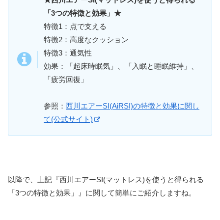
「3つの特徴と効果」★
特徴1：点で支える
特徴2：高度なクッション
特徴3：通気性
効果：「起床時眠気」、「入眠と睡眠維持」、
「疲労回復」
参照：
西川エアーSI(AiRSI)の特徴と効果に関し
て(公式サイト)
以降で、上記『西川エアーSI(マットレス)を使うと得られる
「3つの特徴と効果」』に関して簡単にご紹介しますね。