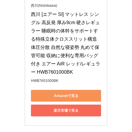
西川(Nishikawa)
西川 [エアー SI] マットレス シン
グル 高反発 厚み9cm 硬さレギュ
ラー 睡眠時の体幹をサポートす
る特殊立体クロススリット構造 
体圧分散 自然な寝姿勢 丸めて保
管可能 収納に便利な専用バッグ
付き エアー AiR レッド/レギュラ
ー HWB7601000BK
HWB7601000BK
Amazonで見る
楽天市場で見る