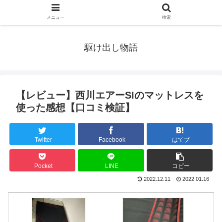
メニュー
検索
駆け出し物語
【レビュー】西川エアーSIのマットレスを
使った感想【口コミ検証】
Twitter
Facebook
はてブ
Pocket
LINE
コピー
2022.12.11
2022.01.16