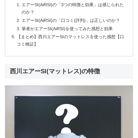
エアーSI(AiRSI)の「3つの特徴と効果」は感じられた
のか？
エアーSI(AiRSI)の「口コミ(評判)」は正しいのか？
筆者がエアーSI(AiRSI)を使ってみた感想と効果
【まとめ】西川エアーSIのマットレスを使った感想【口
コミ検証】
西川エアーSI(マットレス)の特徴