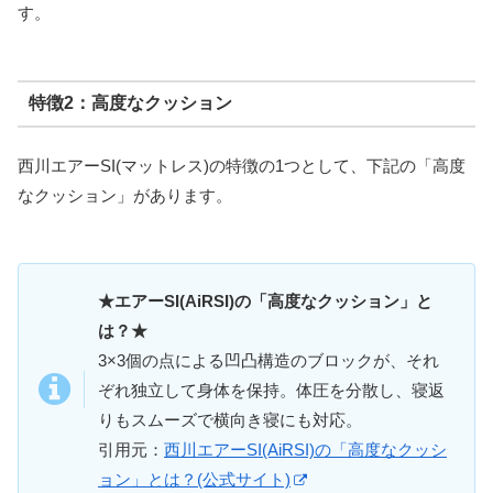
す。
特徴2：高度なクッション
西川エアーSI(マットレス)の特徴の1つとして、下記の「高度
なクッション」があります。
★エアーSI(AiRSI)の「高度なクッション」と
は？★
3×3個の点による凹凸構造のブロックが、それ
ぞれ独立して身体を保持。体圧を分散し、寝返
りもスムーズで横向き寝にも対応。
引用元：
西川エアーSI(AiRSI)の「高度なクッシ
ョン」とは？(公式サイト)