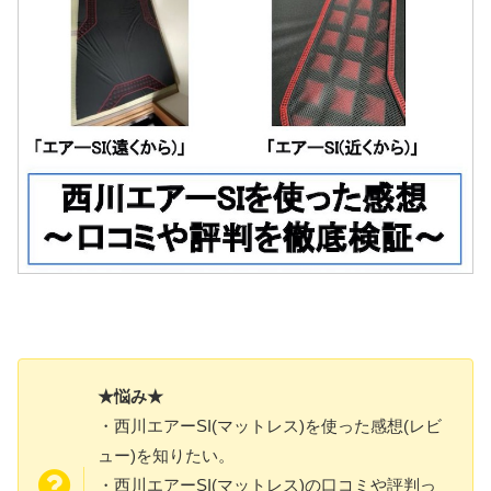
★悩み★
・西川エアーSI(マットレス)を使った感想(レビ
ュー)を知りたい。
・西川エアーSI(マットレス)の口コミや評判っ