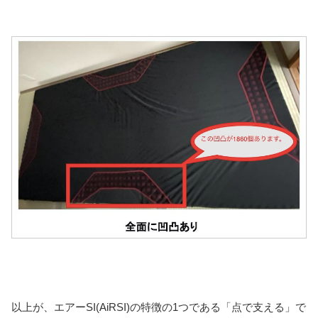
以上が、エアーSI(AiRSI)の特徴の1つである「点で支える」で