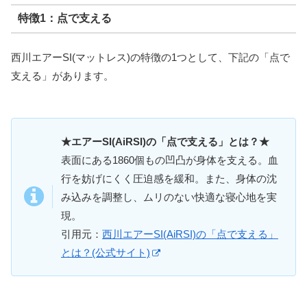
特徴1：点で支える
西川エアーSI(マットレス)の特徴の1つとして、下記の「点で
支える」があります。
★エアーSI(AiRSI)の「点で支える」とは？★
表面にある1860個もの凹凸が身体を支える。血
行を妨げにくく圧迫感を緩和。また、身体の沈
み込みを調整し、ムリのない快適な寝心地を実
現。
引用元：
西川エアーSI(AiRSI)の「点で支える」
とは？(公式サイト)