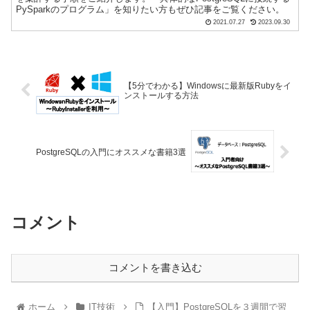
PySparkのプログラム」を知りたい方もぜひ記事をご覧ください。
2021.07.27
2023.09.30
【5分でわかる】Windowsに最新版Rubyをイ
ンストールする方法
PostgreSQLの入門にオススメな書籍3選
コメント
コメントを書き込む
ホーム
IT技術
【入門】PostgreSQLを３週間で習