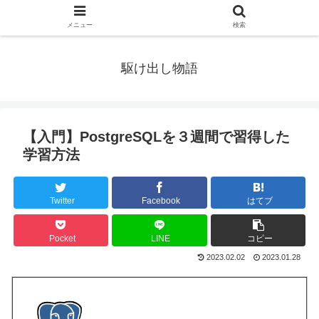
メニュー
検索
駆け出し物語
【入門】PostgreSQLを３週間で習得した
学習方法
Twitter
Facebook
はてブ
Pocket
LINE
コピー
2023.02.02
2023.01.28