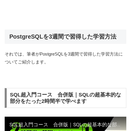
PostgreSQLを3週間で習得した学習方法
それでは、筆者がPostgreSQLを3週間で習得した学習方法に
ついてご紹介します。
SQL超入門コース 合併版｜SQLの超基本的な
部分をたった2時間半で学べます
SQL超入門コース 合併版｜SQLの超基本的な部分をたった2時間半で学べます【SQL初心者向け入門講座】