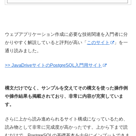
ウェブアプリケーション作成に必要な技術関連を入門者に分
かりやすく解説していると評判が高い「
このサイト
」を一
通り読みました。
>> JavaDriveサイトのPostgreSQL入門用サイト
構文だけでなく、サンプルを交えてその構文を使った操作例
や操作結果も掲載されており、非常に内容が充実していま
す。
さらに上から読み進められるサイト構成になっているため、
読み物として非常に完成度が高かったです。上から下まで読
むだけで、PostgreSQLの基礎基本を十分にインプットできま