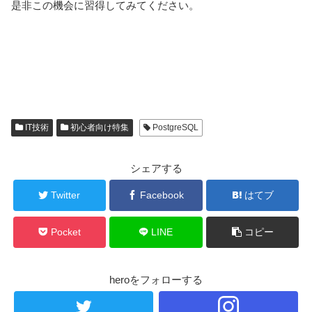
是非この機会に習得してみてください。
IT技術
初心者向け特集
PostgreSQL
シェアする
Twitter
Facebook
はてブ
Pocket
LINE
コピー
heroをフォローする