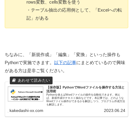
rows変数、cells変数を使う
・テーブル抽出の応用例として、「Excelへの転
記」がある
ちなみに、「新規作成」「編集」「変換」といった操作も
Pythonで実施できます。
以下の記事
にまとめているので興味
がある方は是非ご覧ください。
【保存版】PythonでWordファイルを操作する方法と
活用術
Pythonを使えばWordファイルの操作を自動化できます。例え
ば、新規作成やテキスト抽出などです。本記事では、どのような
Wordファイル操作ができるかを解説しつつ、プログラム作成方法
も解説します。
kakedashi-xx.com
2023.06.24