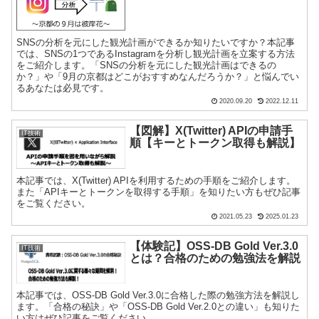
SNSの分析を元にした観光計画ができるか知りたいですか？本記事
では、SNSの1つであるInstagramを分析し観光計画を立案する方法
をご紹介します。「SNSの分析を元にした観光計画はできるの
か？」や「9月の京都はどこがおすすめなんだろうか？」と悩んでい
るあなたは必見です。
2020.09.20
2022.12.11
【図解】X(Twitter) APIの申請手
IT技術
順【キーとトークン取得も解説】
本記事では、X(Twitter) APIを利用するための手順をご紹介します。
また「APIキーとトークンを取得する手順」を知りたい方もぜひ記事
をご覧ください。
2021.05.23
2025.01.23
【体験記】OSS-DB Gold Ver.3.0
IT技術
とは？合格のための勉強法を解説
本記事では、OSS-DB Gold Ver.3.0に合格した際の勉強方法を解説し
ます。「合格の秘訣」や「OSS-DB Gold Ver.2.0との違い」も知りた
い方はぜひ記事をご覧ください。