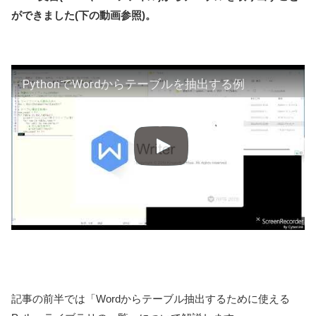
ができました(下の動画参照)。
PythonでWordからテーブルを抽出する例
記事の前半では「Wordからテーブル抽出するために使える