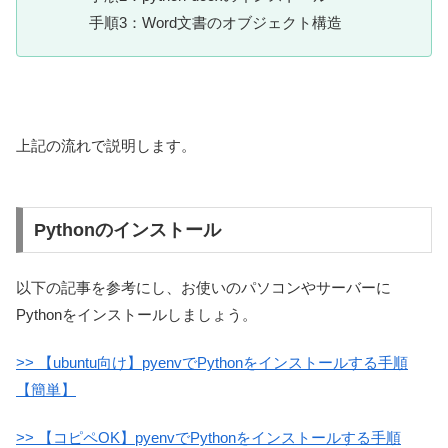
手順3：Word文書のオブジェクト構造
上記の流れで説明します。
Pythonのインストール
以下の記事を参考にし、お使いのパソコンやサーバーに
Pythonをインストールしましょう。
>> 【ubuntu向け】pyenvでPythonをインストールする手順
【簡単】
>> 【コピペOK】pyenvでPythonをインストールする手順