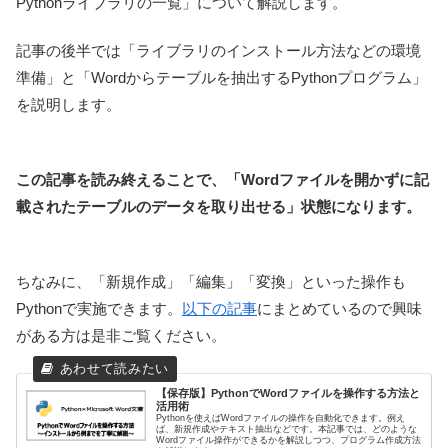
Pythonライブラリの一覧」について解説します。
記事の後半では「ライブラリのインストール方法などの環境
準備」と「Wordからテーブルを抽出するPythonプログラム」
を説明します。
この記事を読み終えることで、「Wordファイルを開かずに記
載されたテーブルのデータを取り出せる」状態になります。
ちなみに、「新規作成」「編集」「変換」といった操作も
Pythonで実施できます。
以下の記事
にまとめているので興味
がある方は是非ご覧ください。
【保存版】PythonでWordファイルを操作する方法と
活用術
Pythonを使えばWordファイルの操作を自動化できます。例え
ば、新規作成やテキスト抽出などです。本記事では、どのような
Wordファイル操作ができるかを解説しつつ、プログラム作成方法