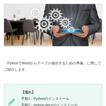
「PythonでWordからテーブル抽出するための準備」に関して
ご紹介します。
【流れ】
手順1：Pythonのインストール
手順2：python-docxのインストール