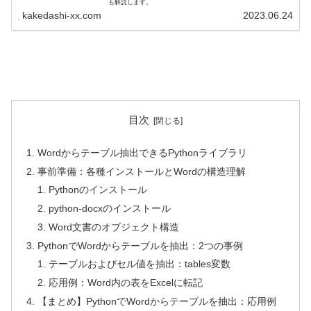
も解説します。
kakedashi-xx.com
2023.06.24
目次
Wordからテーブル抽出できるPythonライブラリ
事前準備：各種インストールとWordの構造理解
Pythonのインストール
python-docxのインストール
Word文書のオブジェクト構造
PythonでWordからテーブルを抽出：2つの事例
テーブルおよびセル値を抽出：tables変数
応用例：Word内の表をExcelに転記
【まとめ】PythonでWordからテーブルを抽出：応用例