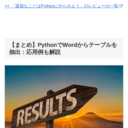
>> 「退屈なことはPythonにやらせよう」のレビューの一覧
【まとめ】PythonでWordからテーブルを
抽出：応用例も解説