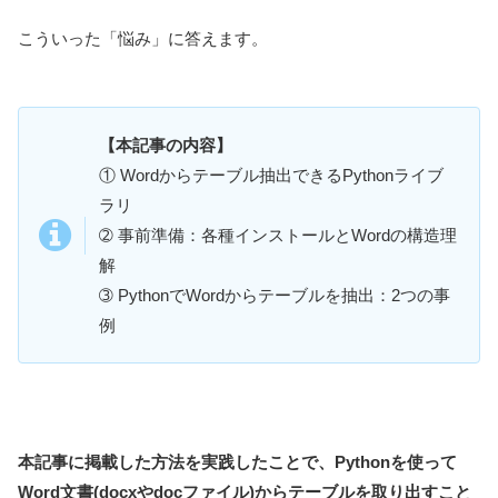
こういった「悩み」に答えます。
【本記事の内容】
① Wordからテーブル抽出できるPythonライブ
ラリ
➁ 事前準備：各種インストールとWordの構造理
解
➂ PythonでWordからテーブルを抽出：2つの事
例
本記事に掲載した方法を実践したことで、Pythonを使って
Word文書(docxやdocファイル)からテーブルを取り出すこと