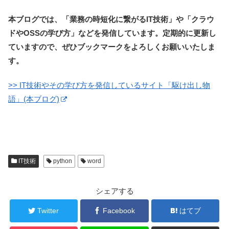
本ブログでは、「業務の時短化に繋がるIT技術」や「クラウ
ドやOSSの学び方」などを発信しています。定期的に更新し
ていますので、ぜひブックマークをよろしくお願いいたしま
す。
>> IT技術やその学び方を発信しているサイト「駆け出し物
語」(本ブログ)
IT技術
python
word
シェアする
Twitter
Facebook
はてブ