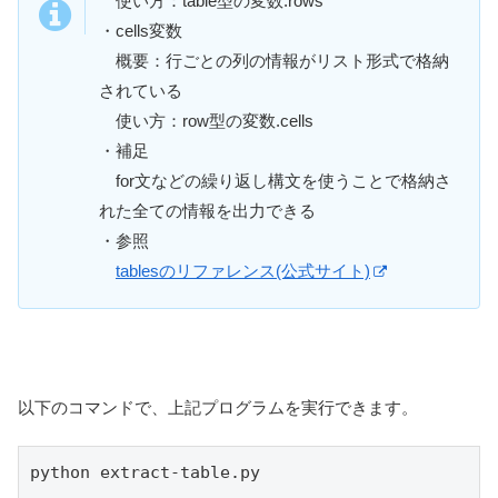
使い方：table型の変数.rows
・cells変数
概要：行ごとの列の情報がリスト形式で格納
されている
使い方：row型の変数.cells
・補足
for文などの繰り返し構文を使うことで格納さ
れた全ての情報を出力できる
・参照
tablesのリファレンス(公式サイト)
以下のコマンドで、上記プログラムを実行できます。
python extract-table.py