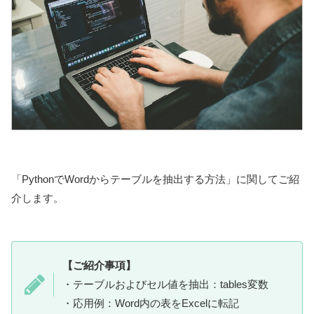
「PythonでWordからテーブルを抽出する方法」に関してご紹
介します。
【ご紹介事項】
・テーブルおよびセル値を抽出：tables変数
・応用例：Word内の表をExcelに転記