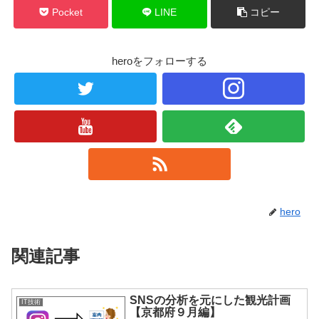
Pocket
LINE
コピー
heroをフォローする
hero
関連記事
SNSの分析を元にした観光計画
IT技術
【京都府９月編】