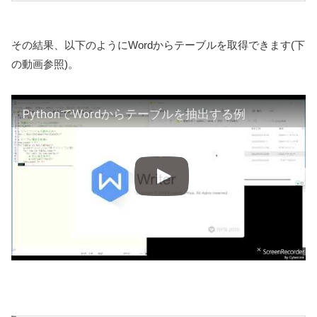
その結果、以下のようにWordからテーブルを取得できます(下
の動画参照)。
PythonでWordからテーブルを抽出する例