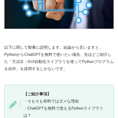
以下に関して順番に説明します。結論から言いますと、
PythonからChatGPTを無料で使いたい場合、先ほどご紹介し
た「方法➁：GUI自動化ライブラリを使ってPythonプログラム
を自作」を採用するしかないです。
【ご紹介事項】
・そもそも有料ではダメな理由
・ChatGPTを無料で使えるPythonライブラリ
は？