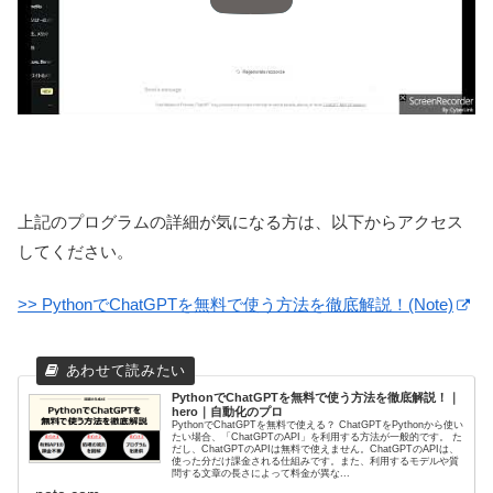
上記のプログラムの詳細が気になる方は、以下からアクセス
してください。
>> PythonでChatGPTを無料で使う方法を徹底解説！(Note)
PythonでChatGPTを無料で使う方法を徹底解説！｜
hero｜自動化のプロ
PythonでChatGPTを無料で使える？ ChatGPTをPythonから使い
たい場合、「ChatGPTのAPI」を利用する方法が一般的です。 た
だし、ChatGPTのAPIは無料で使えません。ChatGPTのAPIは、
使った分だけ課金される仕組みです。また、利用するモデルや質
問する文章の長さによって料金が異な...