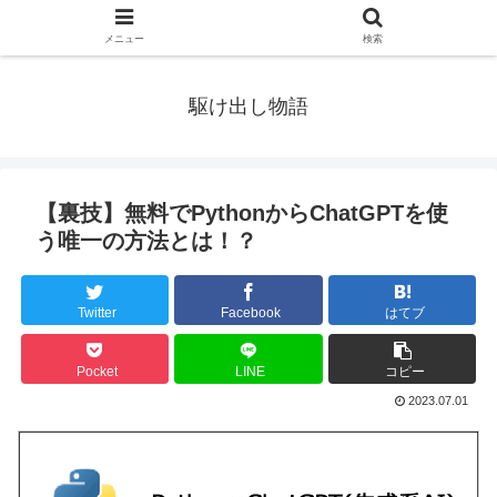
メニュー
検索
駆け出し物語
【裏技】無料でPythonからChatGPTを使
う唯一の方法とは！？
Twitter
Facebook
はてブ
Pocket
LINE
コピー
2023.07.01