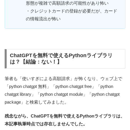
形態が複雑で高額請求の可能性があり怖い
・クレジットカードの登録が必要だが、カード
の情報流出が怖い
ChatGPTを無料で使えるPythonライブラリ
は？【結論：ない！】
筆者も「使いすぎによる高額請求」が怖くなり、ウェブ上で
「python chatgpt 無料」「python chatgpt free」「python
chatgpt library」「python chatgpt module」「python chatgpt
package」と検索してみました。
残念ながら、ChatGPTを無料で使えるPythonライブラリは、
本記事執筆時点では存在しませんでした。