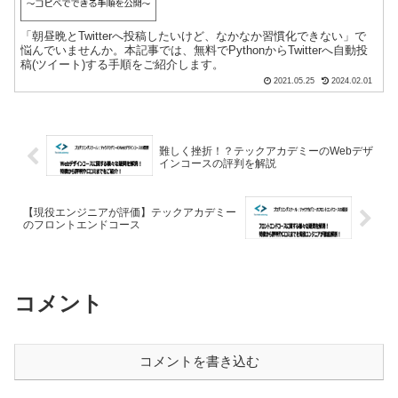
「朝昼晩とTwitterへ投稿したいけど、なかなか習慣化できない」で
悩んでいませんか。本記事では、無料でPythonからTwitterへ自動投
稿(ツイート)する手順をご紹介します。
2021.05.25
2024.02.01
難しく挫折！？テックアカデミーのWebデザ
インコースの評判を解説
【現役エンジニアが評価】テックアカデミー
のフロントエンドコース
コメント
コメントを書き込む