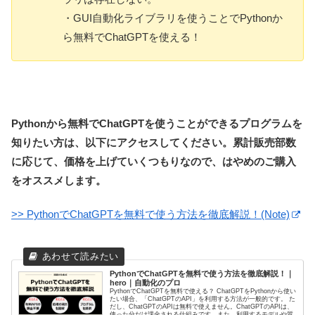
・GUI自動化ライブラリを使うことでPythonか
ら無料でChatGPTを使える！
Pythonから無料でChatGPTを使うことができるプログラムを
知りたい方は、以下にアクセスしてください。累計販売部数
に応じて、価格を上げていくつもりなので、はやめのご購入
をオススメします。
>> PythonでChatGPTを無料で使う方法を徹底解説！(Note)
PythonでChatGPTを無料で使う方法を徹底解説！｜
hero｜自動化のプロ
PythonでChatGPTを無料で使える？ ChatGPTをPythonから使い
たい場合、「ChatGPTのAPI」を利用する方法が一般的です。 た
だし、ChatGPTのAPIは無料で使えません。ChatGPTのAPIは、
使った分だけ課金される仕組みです。また、利用するモデルや質