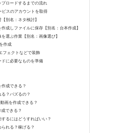
ップロードするまでの流れ
動画サービスのアカウントを取得
討【別名：ネタ検討】
を作成しファイルに保存【別名：台本作成】
像を選ぶ作業【別名：画像選び】
)を作成
エフェクトなどで装飾
ードに必要なものを準備
を作成できる？
れる？バズるの？
学動画を作成できる？
作成できる？
功するにはどうすればいい？
められる？稼げる？