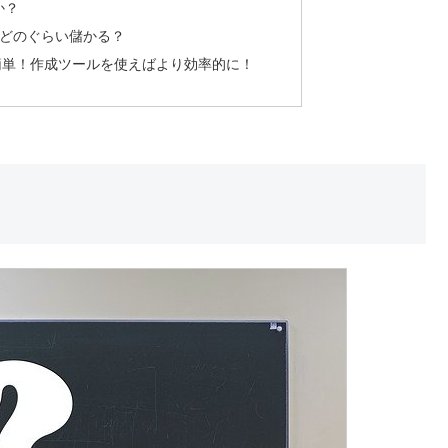
か？
？どのぐらい儲かる？
簡単！作成ツールを使えばより効率的に！