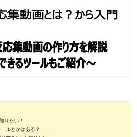
を知りたい！
ツールとかはある？