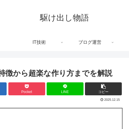
駆け出し物語
IT技術
ブログ運営
特徴から超楽な作り方までを解説
Pocket
LINE
コピー
2025.12.15