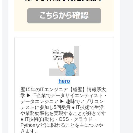
hero
歴15年のITエンジニア【経歴】情報系大
学 ▶︎ IT企業でデータサイエンティスト・
データエンジニア ▶︎ 趣味でアプリコン
テストに参加し5回受賞 ● IT技術で生活
や業務効率化を実現することが好きです
● IT技術(自動化・OSS・クラウド・
Pythonなど)に関わることを主につぶや
きます。