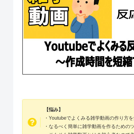
【悩み】
・Youtubeでよくみる雑学動画の作り方
・なるべく簡単に雑学動画を作るための