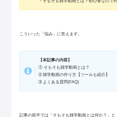
・そもそも雑学動画とは？初心者なので作
こういった「悩み」に答えます。
【本記事の内容】
① そもそも雑学動画とは？
➁ 雑学動画の作り方【ツールも紹介】
➂ よくある質問(FAQ)
記事の前半では「そもそも雑学動画とは何か？」と