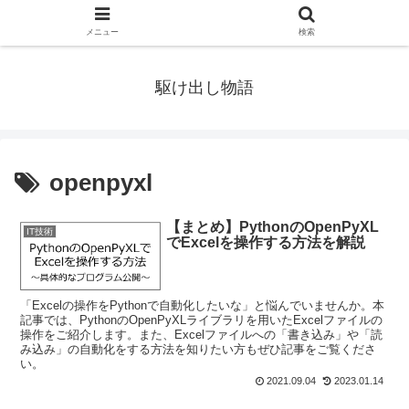
メニュー
検索
駆け出し物語
openpyxl
【まとめ】PythonのOpenPyXL
IT技術
でExcelを操作する方法を解説
「Excelの操作をPythonで自動化したいな」と悩んでいませんか。本
記事では、PythonのOpenPyXLライブラリを用いたExcelファイルの
操作をご紹介します。また、Excelファイルへの「書き込み」や「読
み込み」の自動化をする方法を知りたい方もぜひ記事をご覧くださ
い。
2021.09.04
2023.01.14