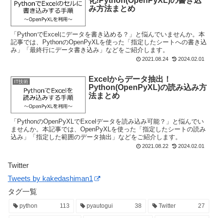
化!Python(OpenPyXL)の書き込
み方法まとめ
「PythonでExcelにデータを書き込める？」と悩んでいませんか。本
記事では、PythonのOpenPyXLを使った「指定したシートへの書き込
み」「最終行にデータ書き込み」などをご紹介します。
2021.08.24
2024.02.01
Excelからデータ抽出！
IT技術
Python(OpenPyXL)の読み込み方
法まとめ
「PythonのOpenPyXLでExcelデータを読み込み可能？」と悩んでい
ませんか。本記事では、OpenPyXLを使った「指定したシートの読み
込み」「指定した範囲のデータ抽出」などをご紹介します。
2021.08.22
2024.02.01
Twitter
Tweets by kakedashiman1
タグ一覧
python
113
pyautogui
38
Twitter
27