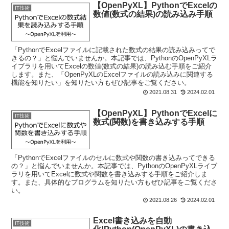
【OpenPyXL】PythonでExcelの
IT技術
数値(数式の結果)の読み込み手順
「PythonでExcelファイルに記載された数式の結果の読み込みってで
きるの？」と悩んでいませんか。本記事では、PythonのOpenPyXLラ
イブラリを用いてExcelの数値(数式の結果)の読み込む手順をご紹介
します。また、「OpenPyXLのExcelファイルの読み込みに関連する
機能を知りたい」を知りたい方もぜひ記事をご覧ください。
2021.08.31
2024.02.01
【OpenPyXL】PythonでExcelに
IT技術
数式(関数)を書き込みする手順
「PythonでExcelファイルのセルに数式や関数の書き込みってできる
の？」と悩んでいませんか。本記事では、PythonのOpenPyXLライブ
ラリを用いてExcelに数式や関数を書き込みする手順をご紹介しま
す。また、具体的なプログラムを知りたい方もぜひ記事をご覧くださ
い。
2021.08.26
2024.02.01
Excel書き込みを自動
IT技術